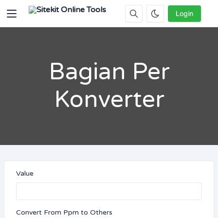
Login
Bagian Per
Konverter
Value
Convert From Ppm to Others