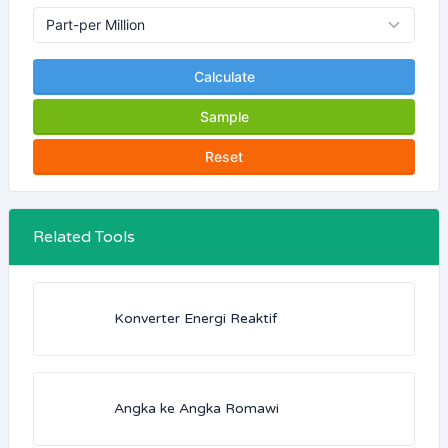
Calculate
Sample
Reset
Related Tools
Konverter Energi Reaktif
Angka ke Angka Romawi