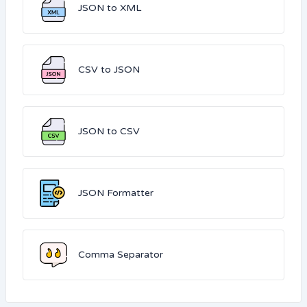
JSON to XML
CSV to JSON
JSON to CSV
JSON Formatter
Comma Separator