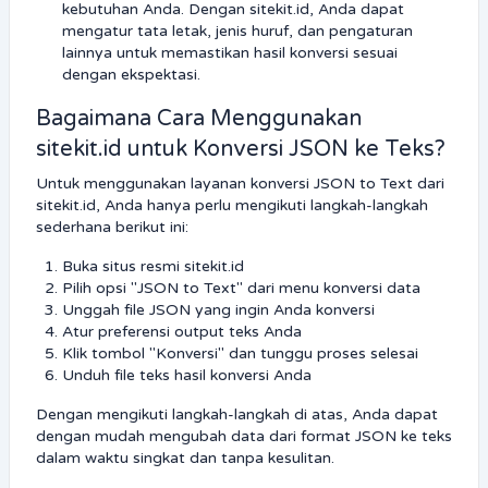
kebutuhan Anda. Dengan sitekit.id, Anda dapat
mengatur tata letak, jenis huruf, dan pengaturan
lainnya untuk memastikan hasil konversi sesuai
dengan ekspektasi.
Bagaimana Cara Menggunakan
sitekit.id untuk Konversi JSON ke Teks?
Untuk menggunakan layanan konversi JSON to Text dari
sitekit.id, Anda hanya perlu mengikuti langkah-langkah
sederhana berikut ini:
Buka situs resmi sitekit.id
Pilih opsi "JSON to Text" dari menu konversi data
Unggah file JSON yang ingin Anda konversi
Atur preferensi output teks Anda
Klik tombol "Konversi" dan tunggu proses selesai
Unduh file teks hasil konversi Anda
Dengan mengikuti langkah-langkah di atas, Anda dapat
dengan mudah mengubah data dari format JSON ke teks
dalam waktu singkat dan tanpa kesulitan.