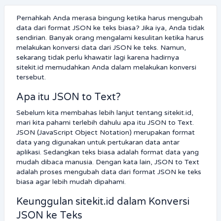
Pernahkah Anda merasa bingung ketika harus mengubah
data dari format JSON ke teks biasa? Jika iya, Anda tidak
sendirian. Banyak orang mengalami kesulitan ketika harus
melakukan konversi data dari JSON ke teks. Namun,
sekarang tidak perlu khawatir lagi karena hadirnya
sitekit.id memudahkan Anda dalam melakukan konversi
tersebut.
Apa itu JSON to Text?
Sebelum kita membahas lebih lanjut tentang sitekit.id,
mari kita pahami terlebih dahulu apa itu JSON to Text.
JSON (JavaScript Object Notation) merupakan format
data yang digunakan untuk pertukaran data antar
aplikasi. Sedangkan teks biasa adalah format data yang
mudah dibaca manusia. Dengan kata lain, JSON to Text
adalah proses mengubah data dari format JSON ke teks
biasa agar lebih mudah dipahami.
Keunggulan sitekit.id dalam Konversi
JSON ke Teks