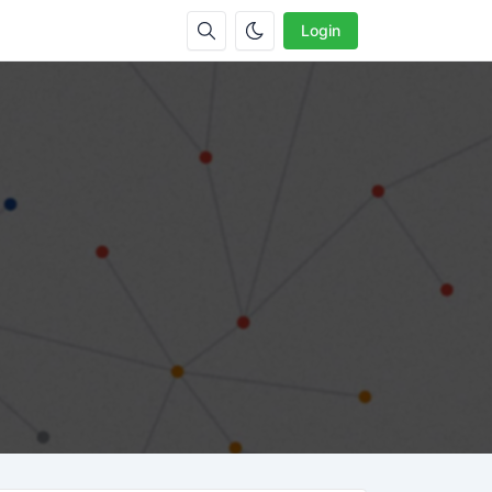
Login