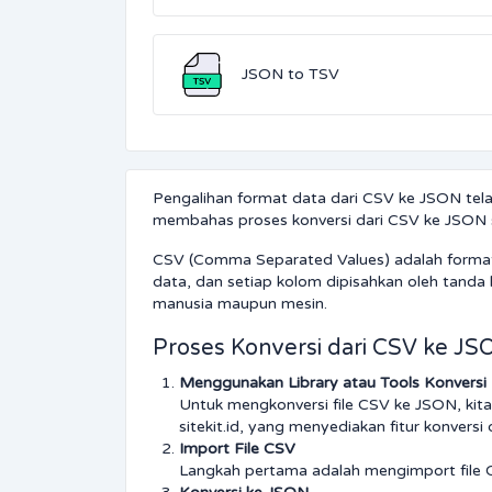
JSON to TSV
Pengalihan format data dari CSV ke JSON tela
membahas proses konversi dari CSV ke JSON ser
CSV (Comma Separated Values) adalah format f
data, dan setiap kolom dipisahkan oleh tanda
manusia maupun mesin.
Proses Konversi dari CSV ke JS
Menggunakan Library atau Tools Konversi
Untuk mengkonversi file CSV ke JSON, kita
sitekit.id, yang menyediakan fitur konversi
Import File CSV
Langkah pertama adalah mengimport file CS