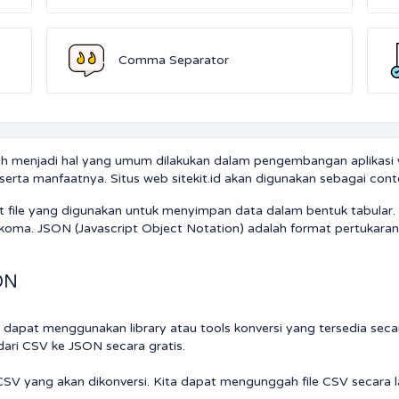
Comma Separator
h menjadi hal yang umum dilakukan dalam pengembangan aplikasi we
ta manfaatnya. Situs web sitekit.id akan digunakan sebagai contoh
ile yang digunakan untuk menyimpan data dalam bentuk tabular. Se
 koma. JSON (Javascript Object Notation) adalah format pertukara
ON
 dapat menggunakan library atau tools konversi yang tersedia seca
 dari CSV ke JSON secara gratis.
V yang akan dikonversi. Kita dapat mengunggah file CSV secara lan