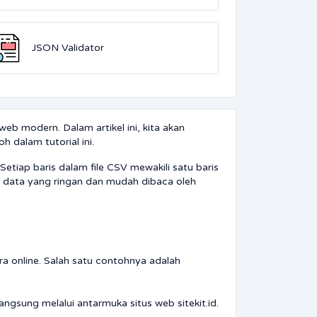
JSON Validator
b modern. Dalam artikel ini, kita akan
 dalam tutorial ini.
tiap baris dalam file CSV mewakili satu baris
n data yang ringan dan mudah dibaca oleh
ra online. Salah satu contohnya adalah
gsung melalui antarmuka situs web sitekit.id.