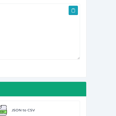
JSON to CSV