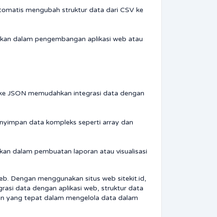
 otomatis mengubah struktur data dari CSV ke
unakan dalam pengembangan aplikasi web atau
 ke JSON memudahkan integrasi data dengan
enyimpan data kompleks seperti array dan
kan dalam pembuatan laporan atau visualisasi
b. Dengan menggunakan situs web sitekit.id,
rasi data dengan aplikasi web, struktur data
han yang tepat dalam mengelola data dalam