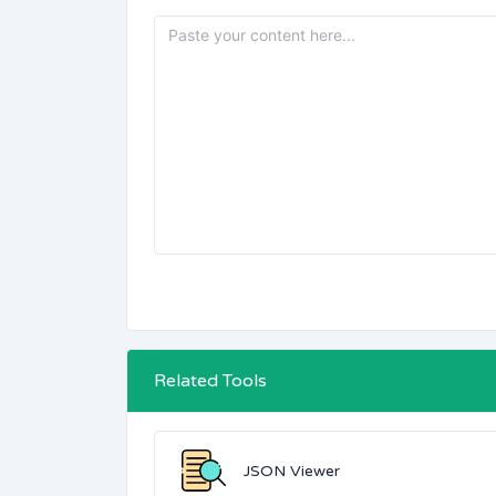
Related Tools
JSON Viewer