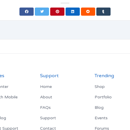
es
Support
Trending
nter
Home
Shop
th Mobile
About
Portfolio
FAQs
Blog
log
Support
Events
t Support
Contact
Forums