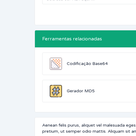
Ferramentas relacionadas
Codificação Base64
Gerador MD5
Aenean felis purus, aliquet vel malesuada eges
pretium, ut semper odio mattis. Aliquam sit am