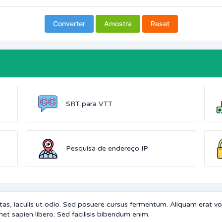
Converter
Amostra
Reset
SRT para VTT
Pesquisa de endereço IP
tas, iaculis ut odio. Sed posuere cursus fermentum. Aliquam erat vol
et sapien libero. Sed facilisis bibendum enim.