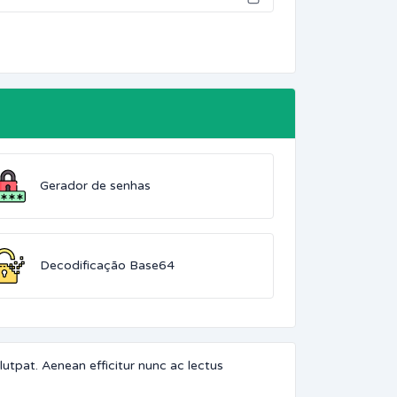
Gerador de senhas
Decodificação Base64
utpat. Aenean efficitur nunc ac lectus