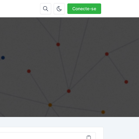
Conecte-se